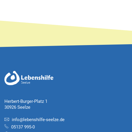
Herbert-Burger-Platz 1
30926 Seelze
info@lebenshilfe-seelze.de
05137 995-0