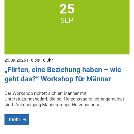
25
SEP.
25.09.2026 | 16 bis 18 Uhr
„Flirten, eine Beziehung haben – wie
geht das?“ Workshop für Männer
Der Workshop richtet sich an Männer mit
Unterstützungsbedarf, die bei Herzenssache.net angemeldet
sind. Ankündigung Männergruppe Herzenssache
mehr