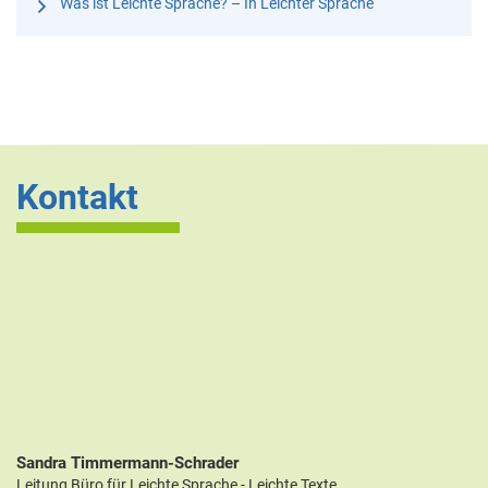
Was ist Leichte Sprache? – In Leichter Sprache
Kontakt
Sandra Timmermann-Schrader
Leitung Büro für Leichte Sprache - Leichte Texte