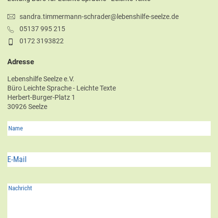
sandra.timmermann-schrader@lebenshilfe-seelze.de
05137 995 215
0172 3193822
Adresse
Lebenshilfe Seelze e.V.
Büro Leichte Sprache - Leichte Texte
Herbert-Burger-Platz 1
30926 Seelze