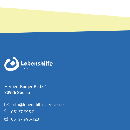
Herbert-Burger-Platz 1
30926 Seelze
info@lebenshilfe-seelze.de
05137 995-0
05137 995-123