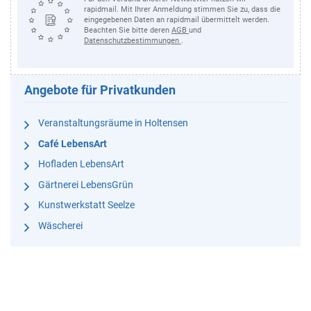
rapidmail. Mit Ihrer Anmeldung stimmen Sie zu, dass die
eingegebenen Daten an rapidmail übermittelt werden.
Beachten Sie bitte deren
AGB
und
Datenschutzbestimmungen
.
Angebote für Privatkunden
Veranstaltungsräume in Holtensen
Café LebensArt
Hofladen LebensArt
Gärtnerei LebensGrün
Kunstwerkstatt Seelze
Wäscherei