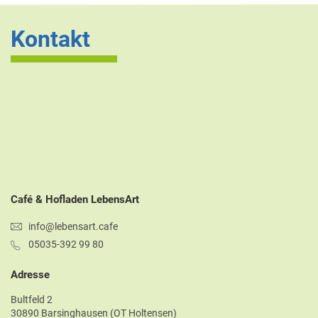
Kontakt
Café & Hofladen LebensArt
info@lebensart.cafe
05035-392 99 80
Adresse
Bultfeld 2
30890 Barsinghausen (OT Holtensen)