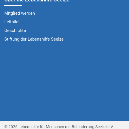
Mitglied werden
Leitbild
Geschichte
Stiftung der Lebenshilfe Seelze
© 2026 Lebenshilfe für Menschen mit Behinderung Seelze e.V.