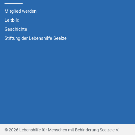
Mitglied werden
Leitbild
Geschichte
Stiftung der Lebenshilfe Seelze
© 2026 Lebenshilfe für Menschen mit Behinderung Seelze e.V.