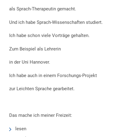
als Sprach-Therapeutin gemacht.
Und ich habe Sprach-Wissenschaften studiert.
Ich habe schon viele Vorträge gehalten.
Zum Beispiel als Lehrerin
in der Uni Hannover.
Ich habe auch in einem Forschungs-Projekt
zur Leichten Sprache gearbeitet.
Das mache ich meiner Freizeit:
lesen