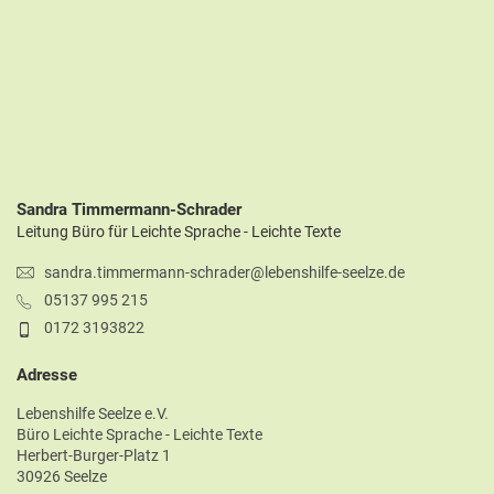
Sandra Timmermann-Schrader
Leitung Büro für Leichte Sprache - Leichte Texte
sandra.timmermann-schrader@lebenshilfe-seelze.de
05137 995 215
0172 3193822
Adresse
Lebenshilfe Seelze e.V.
Büro Leichte Sprache - Leichte Texte
Herbert-Burger-Platz 1
30926 Seelze