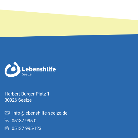
Herbert-Burger-Platz 1
30926 Seelze
info@lebenshilfe-seelze.de
05137 995-0
05137 995-123