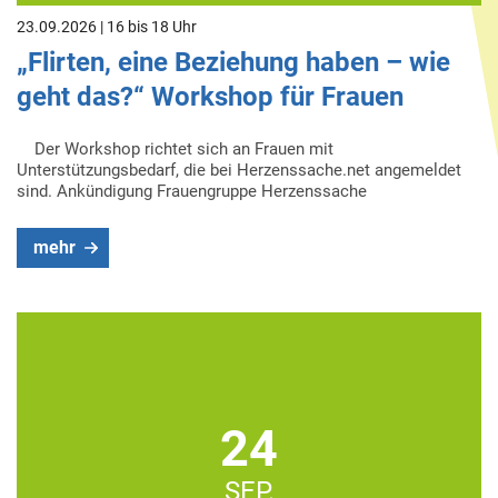
23.09.2026 | 16 bis 18 Uhr
„Flirten, eine Beziehung haben – wie
geht das?“ Workshop für Frauen
Der Workshop richtet sich an Frauen mit
Unterstützungsbedarf, die bei Herzenssache.net angemeldet
sind. Ankündigung Frauengruppe Herzenssache
mehr
24
SEP.