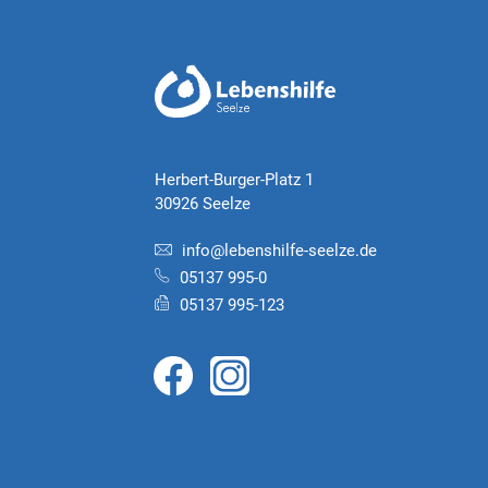
Herbert-Burger-Platz 1
30926 Seelze
info@lebenshilfe-seelze.de
05137 995-0
05137 995-123