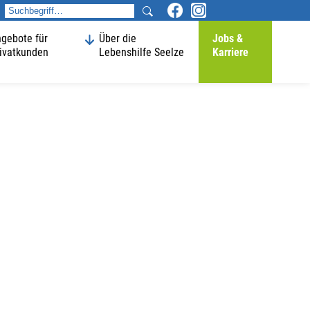
gebote für
Über die
Jobs &
ivatkunden
Lebenshilfe Seelze
Karriere