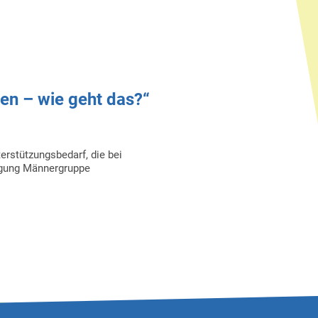
ben – wie geht das?“
erstützungsbedarf, die bei
igung Männergruppe