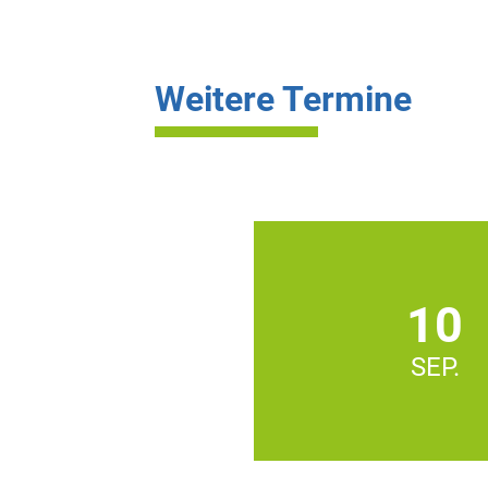
Weitere Termine
10
SEP.