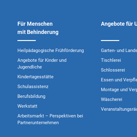
Für Menschen
Angebote für
mit Behinderung
Heilpädagogische Frühförderung
Garten- und Land
Angebote für Kinder und
Tischlerei
Jugendliche
Schlosserei
Kindertagesstätte
Essen und Verpfl
Schulassistenz
Montage und Ver
Berufsbildung
Wäscherei
Werkstatt
Veranstaltungsr
Arbeitsmarkt – Perspektiven bei
Partnerunternehmen