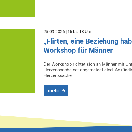
25.09.2026 | 16 bis 18 Uhr
„Flirten, eine Beziehung ha
Workshop für Männer
Der Workshop richtet sich an Männer mit Unt
Herzenssache.net angemeldet sind. Ankünd
Herzenssache
mehr