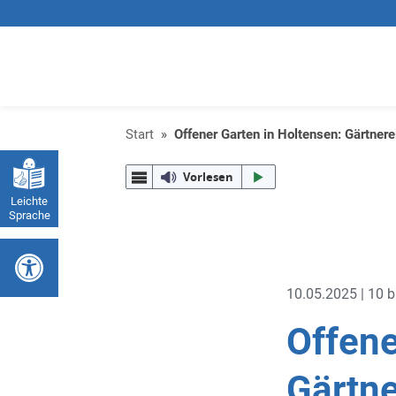
Start
»
Offener Garten in Holtensen: Gärtnere
Vorlesen
Leichte
Sprache
Werkzeugleiste öffnen
10.05.2025 | 10 b
Offene
Gärtne