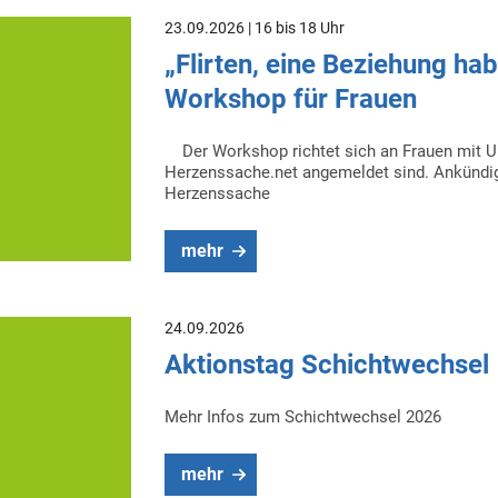
23.09.2026 | 16 bis 18 Uhr
„Flirten, eine Beziehung ha
Workshop für Frauen
Der Workshop richtet sich an Frauen mit Un
Herzenssache.net angemeldet sind. Ankündi
Herzenssache
mehr
24.09.2026
Aktionstag Schichtwechsel
Mehr Infos zum Schichtwechsel 2026
mehr