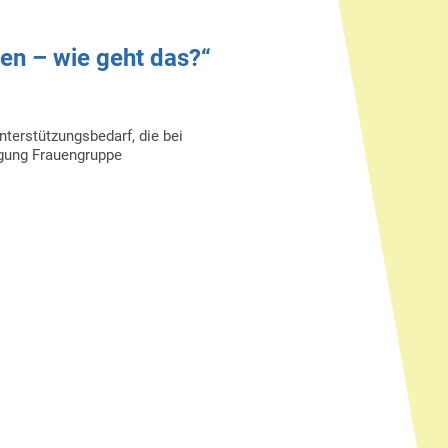
ben – wie geht das?“
terstützungsbedarf, die bei
gung Frauengruppe