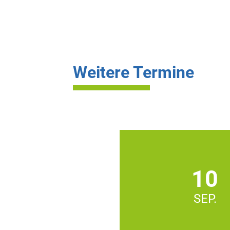
Weitere Termine
10
SEP.