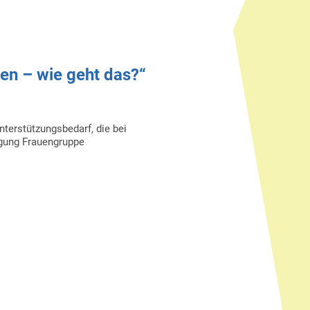
ben – wie geht das?“
terstützungsbedarf, die bei
gung Frauengruppe