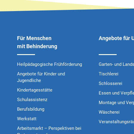
Für Menschen
Angebote für
mit Behinderung
Heilpädagogische Frühförderung
Garten- und Land
Angebote für Kinder und
Tischlerei
Jugendliche
Schlosserei
Kindertagesstätte
Essen und Verpfl
Schulassistenz
Montage und Ver
Berufsbildung
Wäscherei
Werkstatt
Veranstaltungsr
Arbeitsmarkt – Perspektiven bei