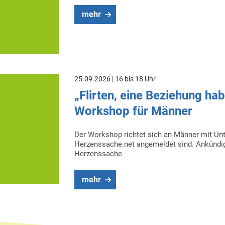
mehr
25.09.2026 | 16 bis 18 Uhr
„Flirten, eine Beziehung ha
Workshop für Männer
Der Workshop richtet sich an Männer mit Unt
Herzenssache.net angemeldet sind. Ankünd
Herzenssache
mehr