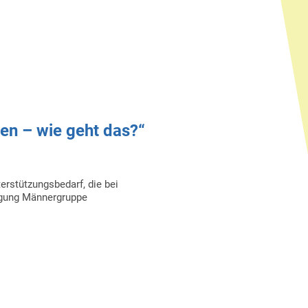
ben – wie geht das?“
erstützungsbedarf, die bei
igung Männergruppe