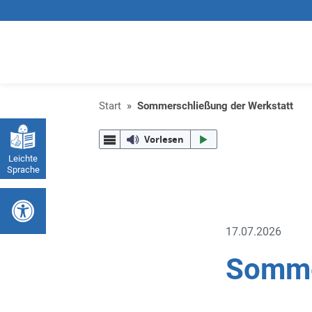
Start
»
Sommerschließung der Werkstatt
Vorlesen
Leichte
Sprache
Werkzeugleiste öffnen
17.07.2026
Somme