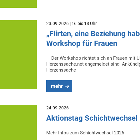
23.09.2026 | 16 bis 18 Uhr
„Flirten, eine Beziehung ha
Workshop für Frauen
Der Workshop richtet sich an Frauen mit Un
Herzenssache.net angemeldet sind. Ankündi
Herzenssache
mehr
24.09.2026
Aktionstag Schichtwechsel
Mehr Infos zum Schichtwechsel 2026