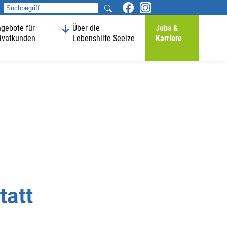
gebote für
Über die
Jobs &
ivatkunden
Lebenshilfe Seelze
Karriere
tatt