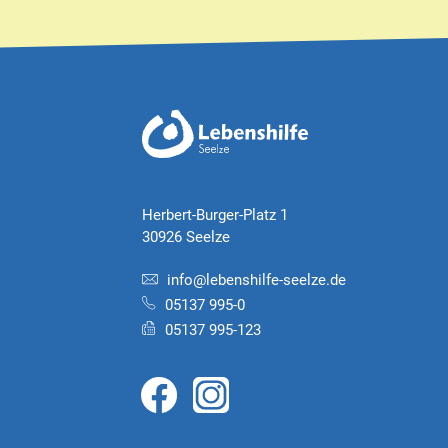
Herbert-Burger-Platz 1
30926 Seelze
info@lebenshilfe-seelze.de
05137 995-0
05137 995-123