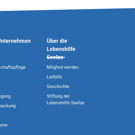
 Unternehmen
Über die
Lebenshilfe
Seelze
schaftspflege
Mitglied werden
Leitbild
Geschichte
egung
Stiftung der
Lebenshilfe Seelze
packung
äume