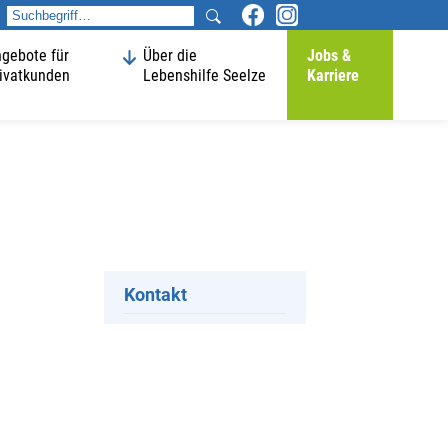
gebote für
Über die
Jobs &
ivatkunden
Lebenshilfe Seelze
Karriere
Kontakt