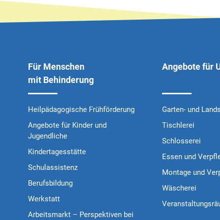
Für Menschen
Angebote für
mit Behinderung
Heilpädagogische Frühförderung
Garten- und Land
Angebote für Kinder und
Tischlerei
Jugendliche
Schlosserei
Kindertagesstätte
Essen und Verpfl
Schulassistenz
Montage und Ver
Berufsbildung
Wäscherei
Werkstatt
Veranstaltungsr
Arbeitsmarkt – Perspektiven bei