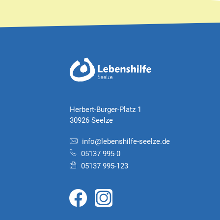
Herbert-Burger-Platz 1
30926 Seelze
info@lebenshilfe-seelze.de
05137 995-0
05137 995-123