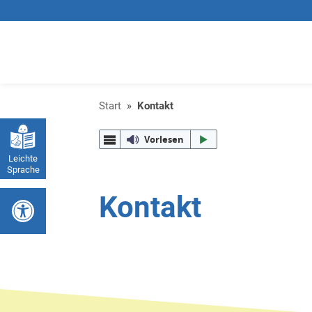
Start
»
Kontakt
Vorlesen
Leichte
Sprache
Werkzeugleiste öffnen
Kontakt