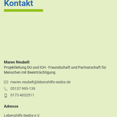
Kontakt
Maren Neubelt
Projektleitung DU und ICH - Freundschaft und Partnerschaft für
Menschen mit Beeinträchtigung
maren.neubelt@lebenshilfe-seelze.de
05137 995-139
0173 4032511
Adresse
Lebenshilfe Seelze e.V.