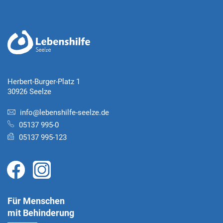
Herbert-Burger-Platz 1
30926 Seelze
info@lebenshilfe-seelze.de
05137 995-0
05137 995-123
Für Menschen
mit Behinderung