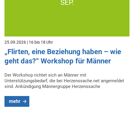
SEP.
25.09.2026 | 16 bis 18 Uhr
„Flirten, eine Beziehung haben – wie
geht das?“ Workshop für Männer
Der Workshop richtet sich an Männer mit
Unterstützungsbedarf, die bei Herzenssache.net angemeldet
sind. Ankündigung Männergruppe Herzenssache
mehr