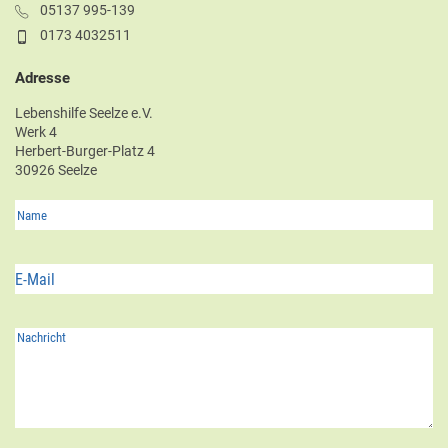
05137 995-139
0173 4032511
Adresse
Lebenshilfe Seelze e.V.
Werk 4
Herbert-Burger-Platz 4
30926 Seelze