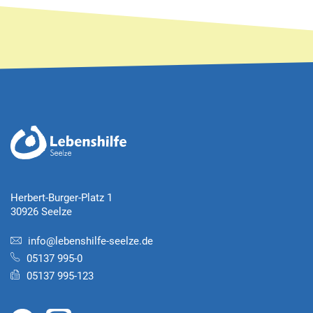
Herbert-Burger-Platz 1
30926 Seelze
info@lebenshilfe-seelze.de
05137 995-0
05137 995-123