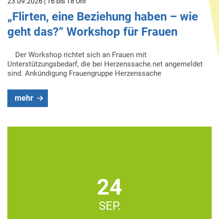
23.09.2026 | 16 bis 18 Uhr
„Flirten, eine Beziehung haben – wie
geht das?“ Workshop für Frauen
Der Workshop richtet sich an Frauen mit
Unterstützungsbedarf, die bei Herzenssache.net angemeldet
sind. Ankündigung Frauengruppe Herzenssache
mehr
24
SEP.