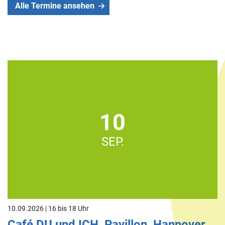
Alle Termine ansehen
10
SEP.
10.09.2026 | 16 bis 18 Uhr
Café DU und ICH, Pavillon, Hannover