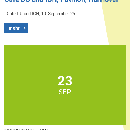
Café DU und ICH, 10. September 26
mehr
23
SEP.