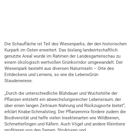
Die Schaufläche ist Teil des Wiesenparks, der den historischen
Kurpark im Osten erweitert. Das bislang landwirtschaftlich
genutzte Areal wurde im Rahmen der Landesgartenschau zu
einem ökologisch wertvollen Grünkorridor umgewandelt. Der
Wiesenpark besteht aus diversen Naturinseln – Orte des
Entdeckens und Lernens, so wie die LebensGrün
Staudenwiese.
„Durch die unterschiedliche Blühdauer und Wuchshöhe der
Pflanzen entsteht ein abwechslungsreicher Lebensraum, der
über einen langen Zeitraum Nahrung und Rückzugsorte bietet“,
erklärt Knabe-Schmalstieg. Der Pflanzenmix fördere zudem die
Biodiversität und helfe vielen Insektenarten wie Wildbienen,
Schmetterlingen und Käfern. Auch Vögel und andere Kleintiere
profitieren von den Samen, Strukturen und