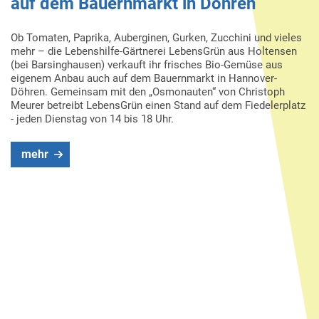
auf dem Bauernmarkt in Döhren
Ob Tomaten, Paprika, Auberginen, Gurken, Zucchini und vieles
mehr – die Lebenshilfe-Gärtnerei LebensGrün aus Holtensen
(bei Barsinghausen) verkauft ihr frisches Bio-Gemüse aus
eigenem Anbau auch auf dem Bauernmarkt in Hannover-
Döhren. Gemeinsam mit den „Osmonauten“ von Christoph
Meurer betreibt LebensGrün einen Stand auf dem Fiedelerplatz
- jeden Dienstag von 14 bis 18 Uhr.
mehr