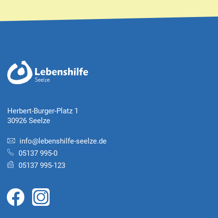
Herbert-Burger-Platz 1
30926 Seelze
info@lebenshilfe-seelze.de
05137 995-0
05137 995-123