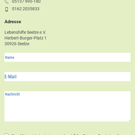
05137 995-180
0162 2035833
Adresse
Lebenshilfe Seelze e.V.
Herbert-Burger-Platz 1
30926 Seelze