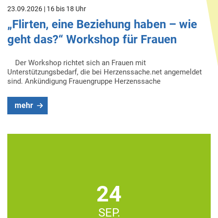
23.09.2026 | 16 bis 18 Uhr
„Flirten, eine Beziehung haben – wie
geht das?“ Workshop für Frauen
Der Workshop richtet sich an Frauen mit
Unterstützungsbedarf, die bei Herzenssache.net angemeldet
sind. Ankündigung Frauengruppe Herzenssache
mehr
24
SEP.