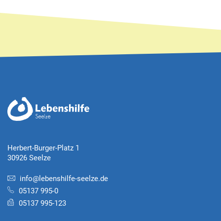
Herbert-Burger-Platz 1
30926 Seelze
info@lebenshilfe-seelze.de
05137 995-0
05137 995-123