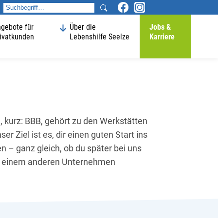
gebote für
Über die
Jobs &
ivatkunden
Lebenshilfe Seelze
Karriere
, kurz: BBB, gehört zu den Werkstätten
er Ziel ist es, dir einen guten Start ins
n – ganz gleich, ob du später bei uns
in einem anderen Unternehmen