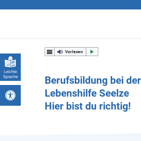
Vorlesen
Leichte
Sprache
Berufsbildung bei der
Werkzeugleiste öffnen
Lebenshilfe Seelze
Hier bist du richtig!