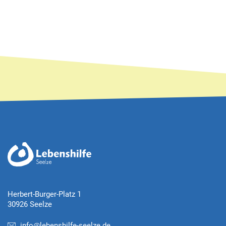
Herbert-Burger-Platz 1
30926 Seelze
info@lebenshilfe-seelze.de