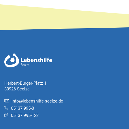
Herbert-Burger-Platz 1
30926 Seelze
info@lebenshilfe-seelze.de
05137 995-0
05137 995-123