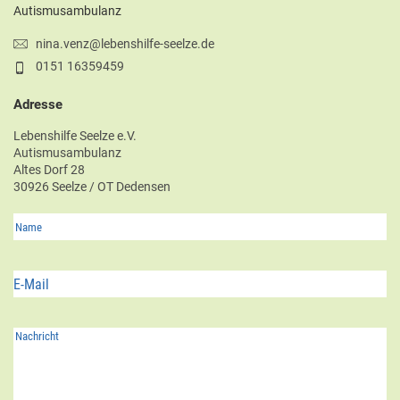
Autismusambulanz
nina.venz@lebenshilfe-seelze.de
0151 16359459
Adresse
Lebenshilfe Seelze e.V.
Autismusambulanz
Altes Dorf 28
30926 Seelze / OT Dedensen