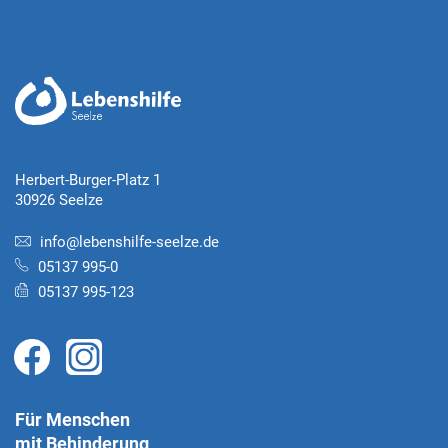
Herbert-Burger-Platz 1
30926 Seelze
info@lebenshilfe-seelze.de
05137 995-0
05137 995-123
Für Menschen
mit Behinderung