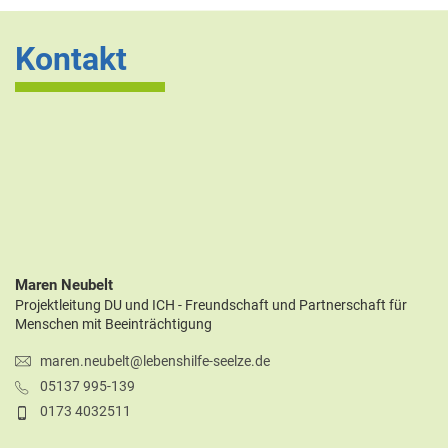
Kontakt
Maren Neubelt
Projektleitung DU und ICH - Freundschaft und Partnerschaft für
Menschen mit Beeinträchtigung
maren.neubelt@lebenshilfe-seelze.de
05137 995-139
0173 4032511