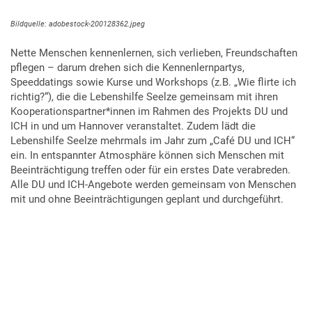
Bildquelle: adobestock-200128362.jpeg
Nette Menschen kennenlernen, sich verlieben, Freundschaften
pflegen – darum drehen sich die Kennenlernpartys,
Speeddatings sowie Kurse und Workshops (z.B. „Wie flirte ich
richtig?“), die die Lebenshilfe Seelze gemeinsam mit ihren
Kooperationspartner*innen im Rahmen des Projekts DU und
ICH in und um Hannover veranstaltet. Zudem lädt die
Lebenshilfe Seelze mehrmals im Jahr zum „Café DU und ICH“
ein. In entspannter Atmosphäre können sich Menschen mit
Beeinträchtigung treffen oder für ein erstes Date verabreden.
Alle DU und ICH-Angebote werden gemeinsam von Menschen
mit und ohne Beeinträchtigungen geplant und durchgeführt.