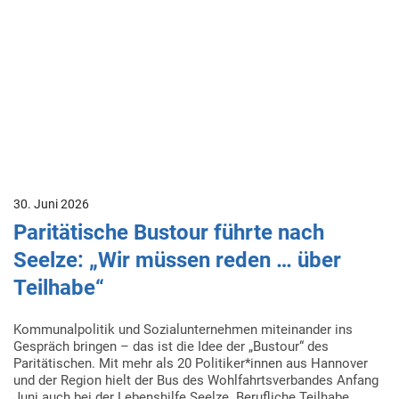
30. Juni 2026
Paritätische Bustour führte nach
Seelze: „Wir müssen reden … über
Teilhabe“
Kommunalpolitik und Sozialunternehmen miteinander ins
Gespräch bringen – das ist die Idee der „Bustour“ des
Paritätischen. Mit mehr als 20 Politiker*innen aus Hannover
und der Region hielt der Bus des Wohlfahrtsverbandes Anfang
Juni auch bei der Lebenshilfe Seelze. Berufliche Teilhabe,