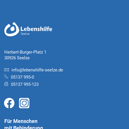
Herbert-Burger-Platz 1
30926 Seelze
info@lebenshilfe-seelze.de
05137 995-0
05137 995-123
Für Menschen
mit Behinderung