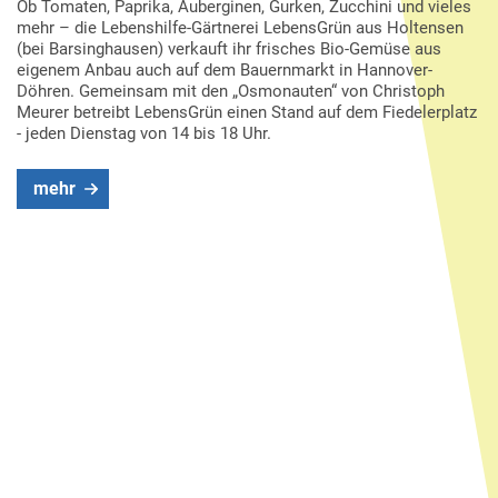
Ob Tomaten, Paprika, Auberginen, Gurken, Zucchini und vieles
mehr – die Lebenshilfe-Gärtnerei LebensGrün aus Holtensen
(bei Barsinghausen) verkauft ihr frisches Bio-Gemüse aus
eigenem Anbau auch auf dem Bauernmarkt in Hannover-
Döhren. Gemeinsam mit den „Osmonauten“ von Christoph
Meurer betreibt LebensGrün einen Stand auf dem Fiedelerplatz
- jeden Dienstag von 14 bis 18 Uhr.
mehr